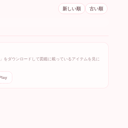
新しい順
古い順
」をダウンロードして図鑑に載っているアイテムを見に
Play