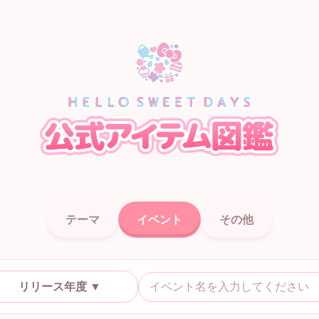
テーマ
イベント
その他
リリース年度 ▼