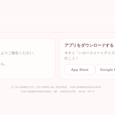
アプリをダウンロードする
クよりご報告ください。
今すぐ「ハロースイートデイズ
行こう！
せん。
App Store
Google 
Ⓒ '26 SANRIO CO., LTD. APPR. NO. G670031 ©'26 SANRIO/SEGA FAVE
©'26 SANRIO/SHOCHIKU BP CHOCOLATE SP-M S/T･F